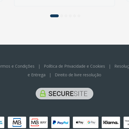
rmos e Condições
|
Política de Privacidade e Cookies
|
Resoluç
e Entrega
|
Direito de livre resolução