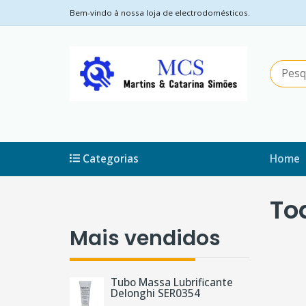
Bem-vindo à nossa loja de electrodomésticos.
Categorias
Home
To
Mais vendidos
Tubo Massa Lubrificante
Delonghi SER0354