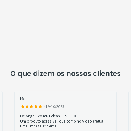
O que dizem os nossos clientes
Rui
• 19/10/2023
Delonghi Eco multiclean DLSC550
Um produto acessível, que como no Vídeo efetua
uma limpeza eficiente