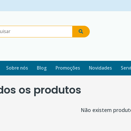
Sobre nós
Blog
Promoções
Novidades
Serv
dos os produtos
Não existem produt