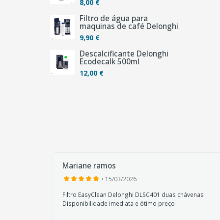
8,00 €
Filtro de água para
maquinas de café Delonghi
9,90 €
Descalcificante Delonghi
Ecodecalk 500ml
12,00 €
Mariane ramos
• 15/03/2026
a
Filtro EasyClean Delonghi DLSC401 duas chávenas
Disponibilidade imediata e ótimo preço .