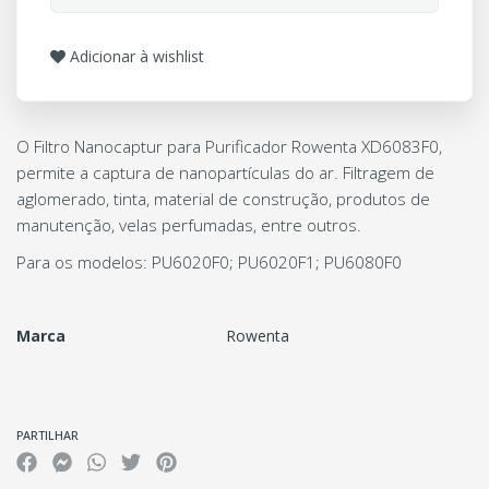
Adicionar à wishlist
O Filtro Nanocaptur para Purificador Rowenta XD6083F0,
permite a captura de nanopartículas do ar. Filtragem de
aglomerado, tinta, material de construção, produtos de
manutenção, velas perfumadas, entre outros.
Para os modelos: PU6020F0; PU6020F1; PU6080F0
Marca
Rowenta
Características
PARTILHAR