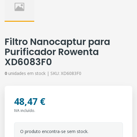
Filtro Nanocaptur para
Purificador Rowenta
XD6083F0
0
unidades em stock |
SKU:
XD6083F0
48,47 €
IVA incluído.
O produto encontra-se sem stock.