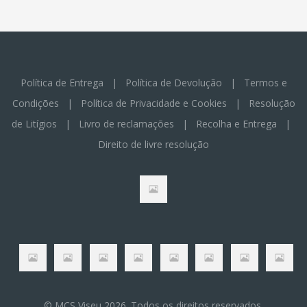
Política de Entrega
|
Política de Devolução
|
Termos e
Condições
|
Política de Privacidade e Cookies
|
Resolução
de Litígios
|
Livro de reclamações
|
Recolha e Entrega
|
Direito de livre resolução
© MCS Viseu 2026. Todos os direitos reservados.