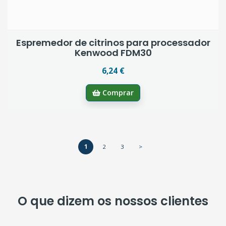
Espremedor de citrinos para processador
Kenwood FDM30
6,24 €
Comprar
1
2
3
>
O que dizem os nossos clientes