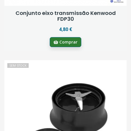
Conjunto eixo transmissão Kenwood
FDP30
4,80 €
Comprar
SEM STOCK