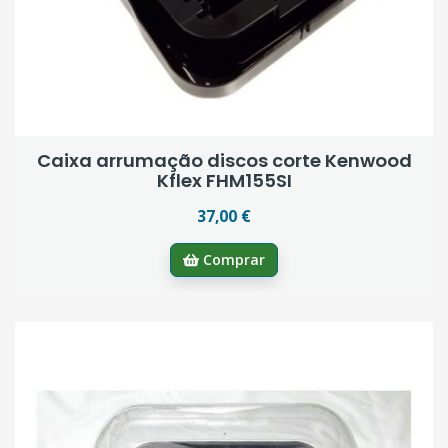
Caixa arrumação discos corte Kenwood
Kflex FHM155SI
37,00 €
Comprar