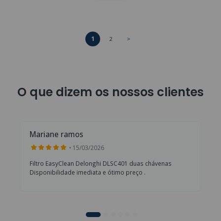
1
2
>
O que dizem os nossos clientes
Mariane ramos
• 15/03/2026
Filtro EasyClean Delonghi DLSC401 duas chávenas
Disponibilidade imediata e ótimo preço .