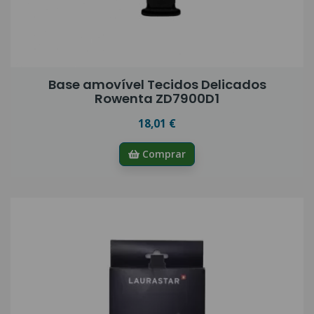
Base amovível Tecidos Delicados
Rowenta ZD7900D1
18,01 €
Comprar