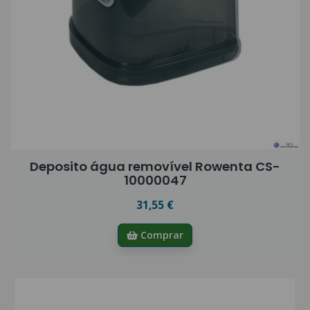
Deposito água removível Rowenta CS-
10000047
31,55 €
Comprar