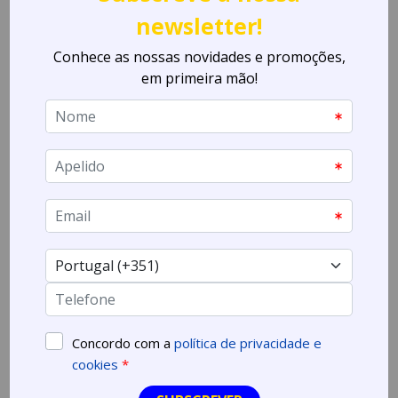
14,00 €
Comprar