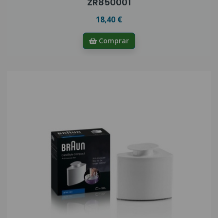
ZR850001
18,40 €
Comprar