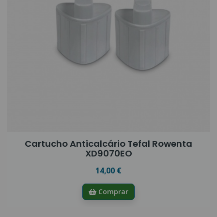
Cartucho Anticalcário Tefal Rowenta
XD9070EO
14,00 €
Comprar