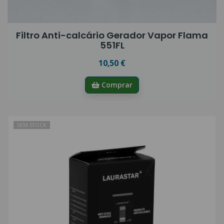
Filtro Anti-calcário Gerador Vapor Flama
551FL
10,50 €
Comprar
SEM STOCK