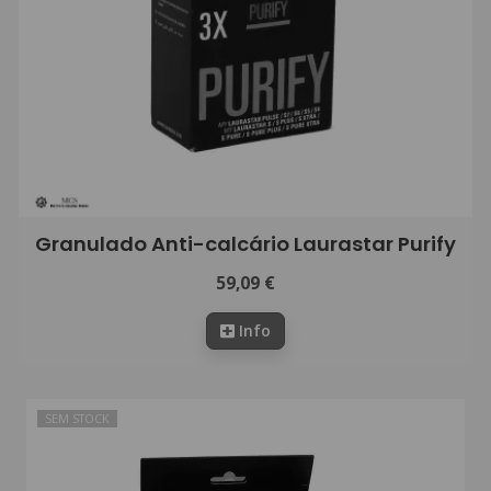
Granulado Anti-calcário Laurastar Purify
59,09 €
Info
SEM STOCK