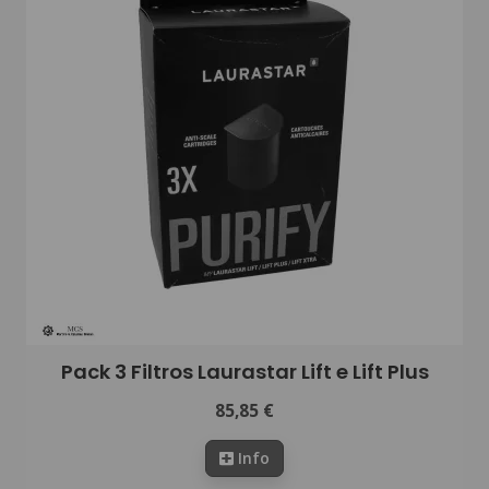
Pack 3 Filtros Laurastar Lift e Lift Plus
85,85 €
Info