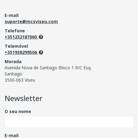
E-mail
suporte@mcsviseu.com
Telefone
+351232187060
Telemóvel
+351938299506
Morada
Avenida Nova de Santiago Bloco 1 R/C Esq.
Santiago
3500-063 Viseu
Newsletter
O seu nome
E-mail