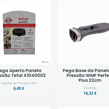
ega Aperto Panela
Pega Base da Panel
ssão Tefal X1040002
Pressão WMF Perfe
Plus 22cm
Panelas de Pressão Tefal
6,40 €
Cozinhar
16,32 €