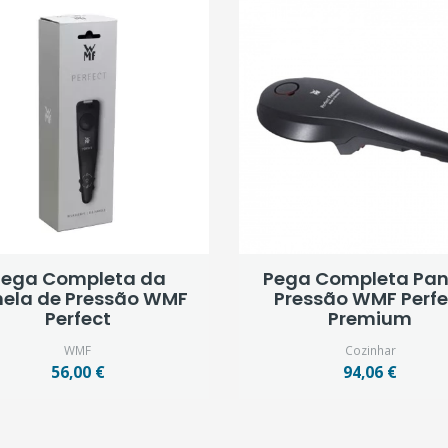
Pega Completa da
Pega Completa Pan
ela de Pressão WMF
Pressão WMF Perfe
Perfect
Premium
WMF
Cozinhar
56,00 €
94,06 €