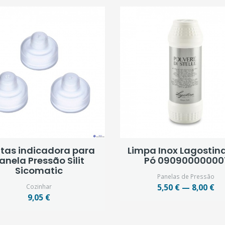
tas indicadora para
Limpa Inox Lagostin
anela Pressão Silit
Pó 09090000000
Sicomatic
Panelas de Pressão
Cozinhar
5,50 € — 8,00 €
9,05 €