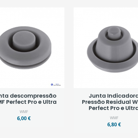
nta descompressão
Junta Indicador
 Perfect Pro e Ultra
Pressão Residual 
Perfect Pro e Ultr
WMF
6,00 €
WMF
6,80 €