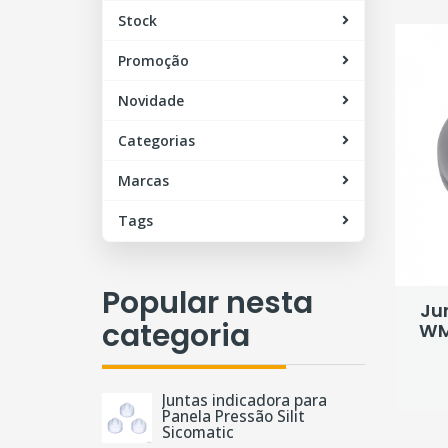
Stock
Promoção
Novidade
Categorias
Marcas
Tags
Popular nesta
Ju
categoria
WMF
Juntas indicadora para
Panela Pressão Silit
Sicomatic