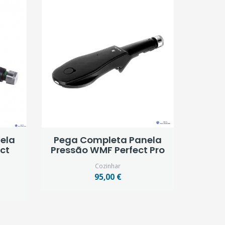
ela
Pega Completa Panela
ct
Pressão WMF Perfect Pro
Cozinhar
95,00 €