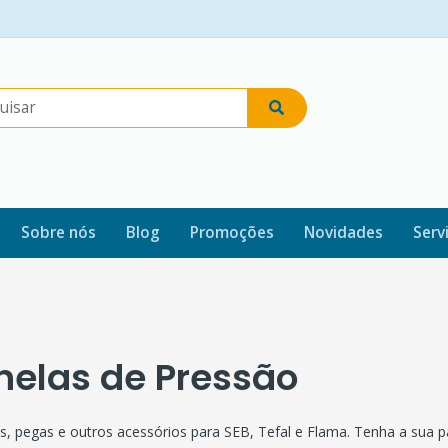
Sobre nós
Blog
Promoções
Novidades
Serv
nelas de Pressão
, pegas e outros acessórios para SEB, Tefal e Flama. Tenha a sua pa