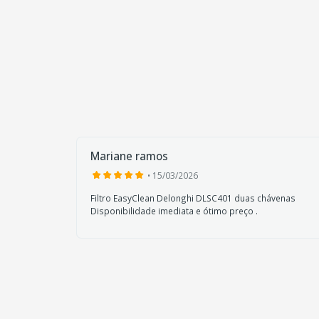
Mariane ramos
• 15/03/2026
a
Filtro EasyClean Delonghi DLSC401 duas chávenas
Disponibilidade imediata e ótimo preço .