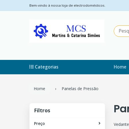
Bem-vindo à nossa loja de electrodomésticos.
Categorias
Home
Home
Panelas de Pressão
Pa
Filtros
Filtros
Preço
Vedantes