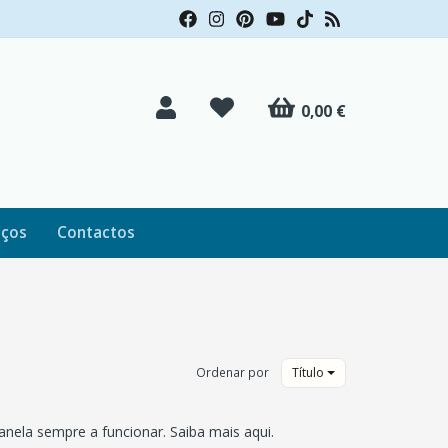
0,00 €
iços
Contactos
Ordenar por
Título
nela sempre a funcionar. Saiba mais aqui.