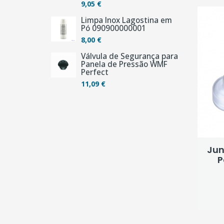
9,05 €
Limpa Inox Lagostina em
Pó 090900000001
8,00 €
Válvula de Segurança para
Panela de Pressão WMF
Perfect
11,09 €
Jun
P