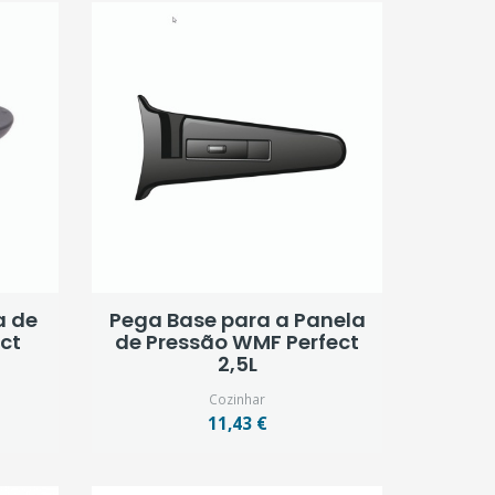
a de
Pega Base para a Panela
ct
de Pressão WMF Perfect
2,5L
Cozinhar
11,43 €