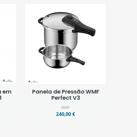
a em
Panela de Pressão WMF
1
Perfect V3
WMF
240,00 €