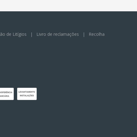
ão de Litígios
|
Livro de reclamações
|
Recolha