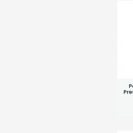
P
Pre