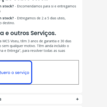
m stock?
- Encomendamos para si e entregamos
s
m stock?
- Entregamos de 2 a 5 dias uteis,
 destino.
a e outros Serviços.
 MCS Viseu, têm 3 anos de garantia e 30 dias
o sem qualquer motivo. Têm ainda incluído o
ha e Entrega", para resolver todas as suas
s