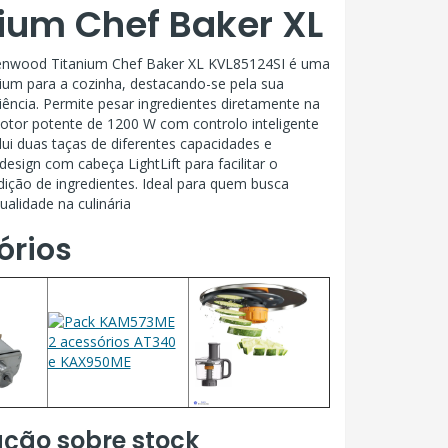
ium Chef Baker XL
enwood Titanium Chef Baker XL KVL85124SI é uma
um para a cozinha, destacando-se pela sua
ciência. Permite pesar ingredientes diretamente na
otor potente de 1200 W com controlo inteligente
clui duas taças de diferentes capacidades e
esign com cabeça LightLift para facilitar o
ição de ingredientes. Ideal para quem busca
ualidade na culinária
órios
ção sobre stock