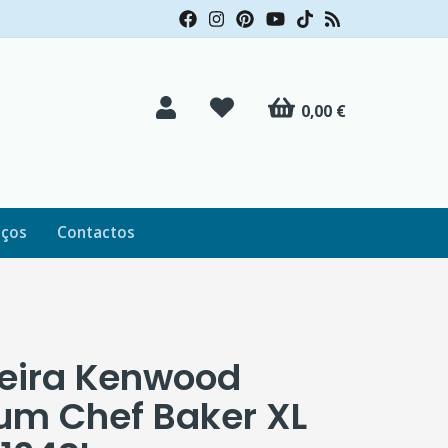
0,00 €
iços
Contactos
eira Kenwood
ium Chef Baker XL