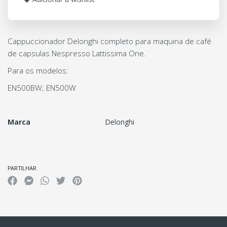
Cappuccionador Delonghi completo para maquina de café
de capsulas Nespresso Lattissima One.
Para os modelos:
EN500BW; EN500W
Marca
Delonghi
Características
PARTILHAR