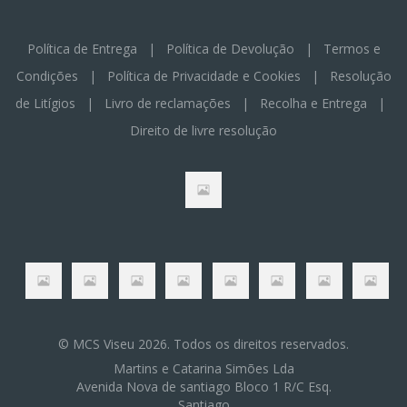
Política de Entrega
|
Política de Devolução
|
Termos e
Condições
|
Política de Privacidade e Cookies
|
Resolução
de Litígios
|
Livro de reclamações
|
Recolha e Entrega
|
Direito de livre resolução
© MCS Viseu 2026. Todos os direitos reservados.
Martins e Catarina Simões Lda
Avenida Nova de santiago Bloco 1 R/C Esq.
Santiago