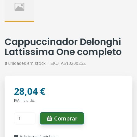
Cappuccinador Delonghi
Lattissima One completo
0
unidades em stock |
SKU:
AS13200252
28,04 €
IVA incluído.
Comprar
Adicionar à wishlist