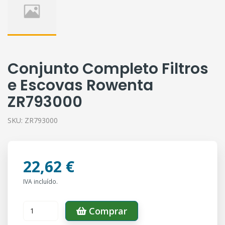
Conjunto Completo Filtros
e Escovas Rowenta
ZR793000
SKU:
ZR793000
22,62 €
IVA incluído.
Comprar