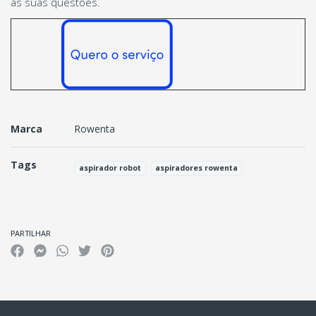
as suas questões.
Marca
Rowenta
Tags
aspirador robot
aspiradores rowenta
Características
PARTILHAR