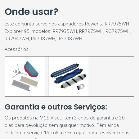
Onde usar?
Este conjunto serve nos aspiradores Rowenta RR7975WH
Explorer 95, modelos: RR7935WH, RR7975WH, RG7975WH,
RR7947WH, RR7987WH, RG7987WH
Acessórios
Garantia e outros Serviços:
Os produtos na MCS Viseu, têm 3 anos de garantia e 30
dias para devolução sem qualquer motivo. Têm ainda
incluído o Serviço "Recolha e Entrega", para resolver todas