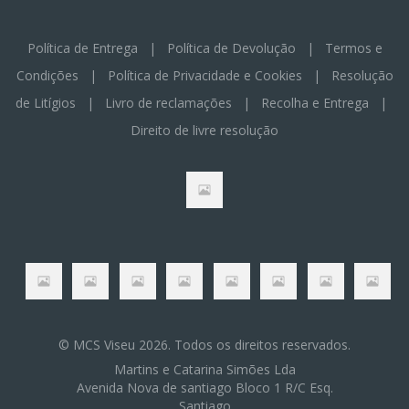
Política de Entrega
|
Política de Devolução
|
Termos e
Condições
|
Política de Privacidade e Cookies
|
Resolução
de Litígios
|
Livro de reclamações
|
Recolha e Entrega
|
Direito de livre resolução
© MCS Viseu 2026. Todos os direitos reservados.
Martins e Catarina Simões Lda
Avenida Nova de santiago Bloco 1 R/C Esq.
Santiago