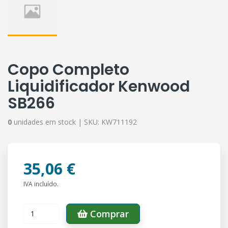
Copo Completo
Liquidificador Kenwood
SB266
0
unidades em stock |
SKU:
KW711192
35,06 €
IVA incluído.
Comprar