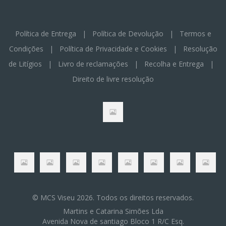
Política de Entrega
|
Política de Devolução
|
Termos e
Condições
|
Política de Privacidade e Cookies
|
Resolução
de Litígios
|
Livro de reclamações
|
Recolha e Entrega
|
Direito de livre resolução
© MCS Viseu 2026. Todos os direitos reservados.
Martins e Catarina Simões Lda
Avenida Nova de santiago Bloco 1 R/C Esq.