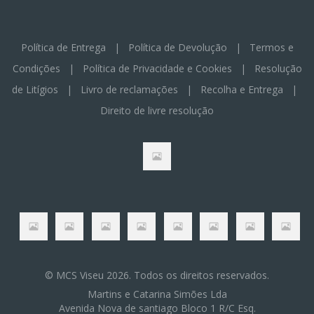
Política de Entrega
|
Política de Devolução
|
Termos e
Condições
|
Política de Privacidade e Cookies
|
Resolução
de Litígios
|
Livro de reclamações
|
Recolha e Entrega
|
Direito de livre resolução
© MCS Viseu 2026. Todos os direitos reservados.
Martins e Catarina Simões Lda
Avenida Nova de santiago Bloco 1 R/C Esq.