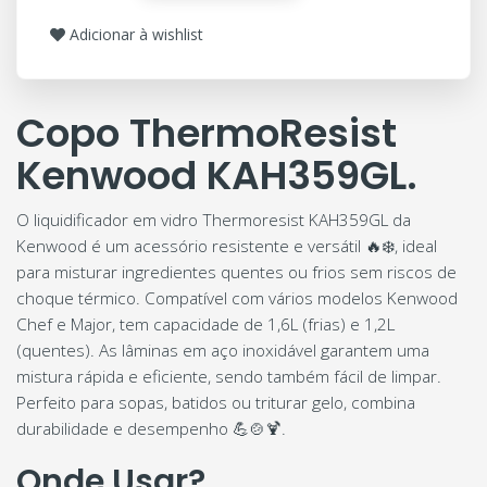
Adicionar à wishlist
Copo ThermoResist
Kenwood KAH359GL.
O liquidificador em vidro Thermoresist KAH359GL da
Kenwood é um acessório resistente e versátil 🔥❄️, ideal
para misturar ingredientes quentes ou frios sem riscos de
choque térmico. Compatível com vários modelos Kenwood
Chef e Major, tem capacidade de 1,6L (frias) e 1,2L
(quentes). As lâminas em aço inoxidável garantem uma
mistura rápida e eficiente, sendo também fácil de limpar.
Perfeito para sopas, batidos ou triturar gelo, combina
durabilidade e desempenho 💪🍲🍹.
Onde Usar?