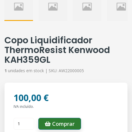
Copo Liquidificador
ThermoResist Kenwood
KAH359GL
1
unidades em stock |
SKU:
AW22000005
100,00 €
IVA incluído.
Comprar