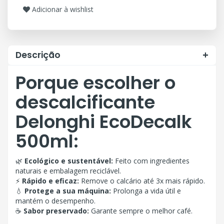
Adicionar à wishlist
Descrição
Porque escolher o
descalcificante
Delonghi EcoDecalk
500ml:
🌿
Ecológico e sustentável:
Feito com ingredientes
naturais e embalagem reciclável.
⚡
Rápido e eficaz:
Remove o calcário até 3x mais rápido.
💧
Protege a sua máquina:
Prolonga a vida útil e
mantém o desempenho.
☕
Sabor preservado:
Garante sempre o melhor café.