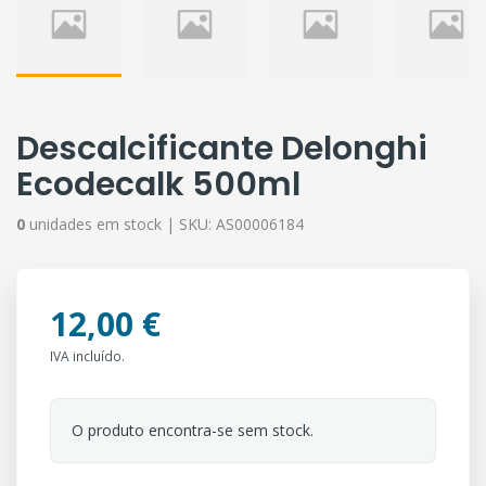
Descalcificante Delonghi
Ecodecalk 500ml
0
unidades em stock |
SKU:
AS00006184
12,00 €
IVA incluído.
O produto encontra-se sem stock.