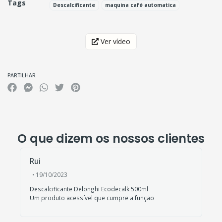
Tags
Descalcificante
maquina café automatica
Características
Ver vídeo
PARTILHAR
O que dizem os nossos clientes
Rui
• 19/10/2023
Descalcificante Delonghi Ecodecalk 500ml
Um produto acessível que cumpre a função