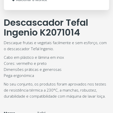
Descascador Tefal
Ingenio K2071014
Descaque frutas e vegetais facilmente e sem esforço, com
o descascador Tefal Ingenio.
Cabo em plástico e lâmina em inox
Cores: vermelho e preto
Dimensões práticas e generosas
Pega ergonómica
No seu conjunto, os produtos foram aprovados nos testes
de resistência térmica a 230°C, a manchas, robustez,
durabilidade e compatibilidade com máquina de lavar loiça.