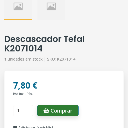
Descascador Tefal
K2071014
1
unidades em stock |
SKU:
K2071014
7,80 €
IVA incluído.
Comprar
Adicionar à wishlist