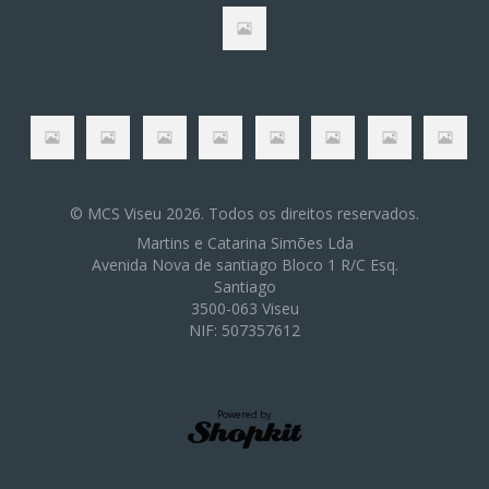
© MCS Viseu 2026. Todos os direitos reservados.
Martins e Catarina Simões Lda
Avenida Nova de santiago Bloco 1 R/C Esq.
Santiago
3500-063 Viseu
NIF: 507357612
Powered by