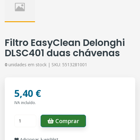
Filtro EasyClean Delonghi
DLSC401 duas chávenas
0
unidades em stock |
SKU:
5513281001
5,40 €
IVA incluído.
Comprar
Adicionar à wishlist