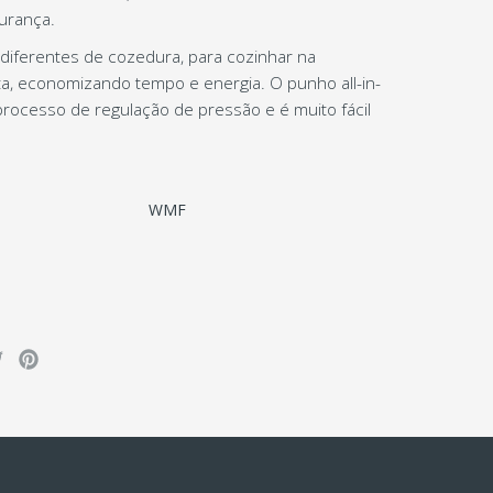
urança.
 diferentes de cozedura, para cozinhar na
a, economizando tempo e energia. O punho all-in-
processo de regulação de pressão e é muito fácil
WMF