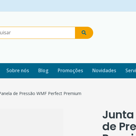
Sobre nós
Blog
Promoções
Novidades
Serv
 Panela de Pressão WMF Perfect Premium
Junta
de Pr