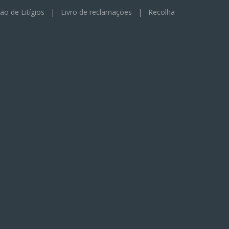
ão de Litígios
|
Livro de reclamações
|
Recolha