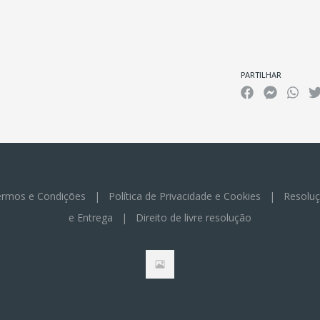
Características
PARTILHAR
rmos e Condições
|
Política de Privacidade e Cookies
|
Resoluç
e Entrega
|
Direito de livre resolução