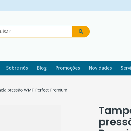
Sobre nós
Blog
Promoções
Novidades
Serv
ela pressão WMF Perfect Premium
Tampa
press