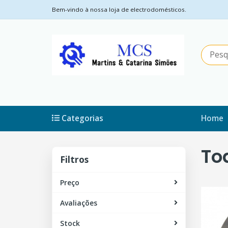
Bem-vindo à nossa loja de electrodomésticos.
Categorias
Home
To
Filtros
Filtros
Preço
Avaliações
Stock