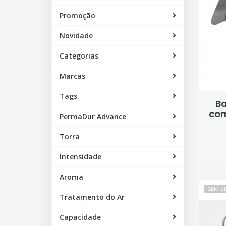
Promoção
Novidade
Categorias
Marcas
Tags
Ba
com
PermaDur Advance
Torra
Intensidade
Aroma
SEM S
Tratamento do Ar
Capacidade