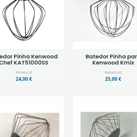
edor Pinha Kenwood
Batedor Pinha pa
Chef KAT51000SS
Kenwood Kmix
Kenwood
Kenwood
24,00 €
25,00 €