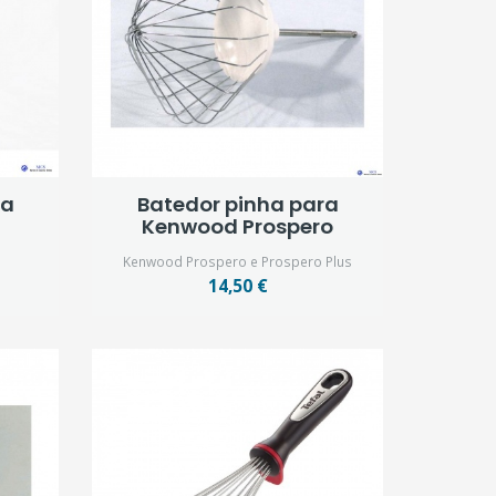
ra
Batedor pinha para
Kenwood Prospero
Kenwood Prospero e Prospero Plus
14,50 €