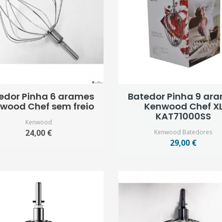
edor Pinha 6 arames
Batedor Pinha 9 ar
wood Chef sem freio
Kenwood Chef X
KAT71000SS
Kenwood
24,00 €
Kenwood Batedores
29,00 €