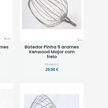
ames
Batedor Pinha 9 arames
L
Kenwood Major com
freio
Kenwood
29,00 €