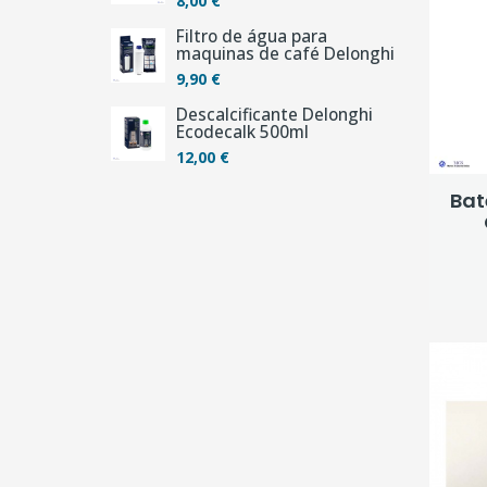
8,00 €
Filtro de água para
maquinas de café Delonghi
9,90 €
Descalcificante Delonghi
Ecodecalk 500ml
12,00 €
Bat