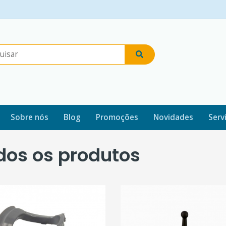
Sobre nós
Blog
Promoções
Novidades
Serv
dos os produtos