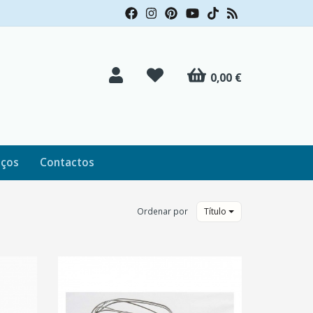
0,00 €
iços
Contactos
Ordenar por
Título