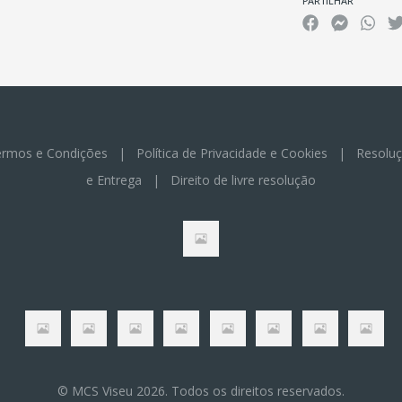
PARTILHAR
rmos e Condições
|
Política de Privacidade e Cookies
|
Resoluç
e Entrega
|
Direito de livre resolução
© MCS Viseu 2026. Todos os direitos reservados.