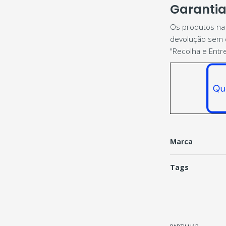
Garantia 
Os produtos na 
devolução sem q
"Recolha e Entr
Marca
Tags
Características