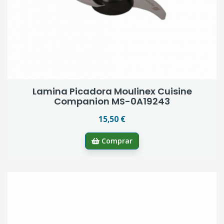
Lamina Picadora Moulinex Cuisine
Companion MS-0A19243
15,50 €
Comprar