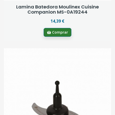
Lamina Batedora Moulinex Cuisine
Companion MS-0A19244
14,39 €
Comprar