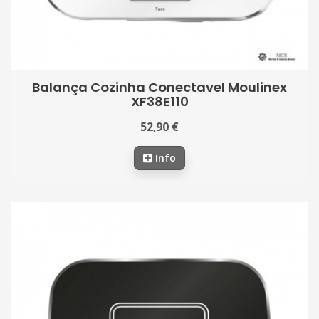
Balança Cozinha Conectavel Moulinex
XF38E110
52,90 €
Info