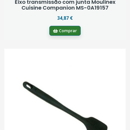
Eixo transmissão com junta Moulinex
Cuisine Companion MS-0A19157
34,87 €
Comprar