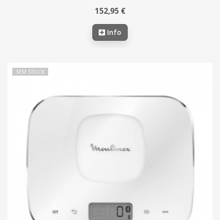
152,95 €
Info
SEM STOCK