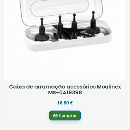
Caixa de arrumação acessórios Moulinex
MS-0A19398
16,80 €
Comprar