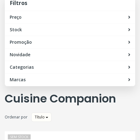
Filtros
Preço
Stock
Promoção
Novidade
Categorias
Marcas
Cuisine Companion
Ordenar por
Título
SEM STOCK