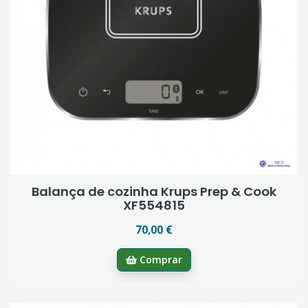
Balança de cozinha Krups Prep & Cook
XF554815
70,00 €
Comprar