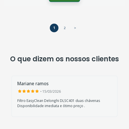
1
2
>
O que dizem os nossos clientes
Mariane ramos
• 15/03/2026
Filtro EasyClean Delonghi DLSC401 duas chávenas
Disponibilidade imediata e ótimo preço .