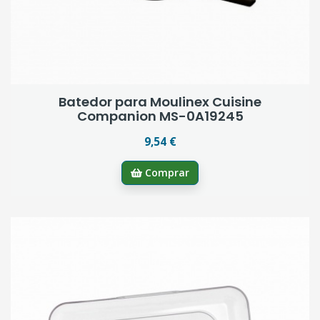
Batedor para Moulinex Cuisine
Companion MS-0A19245
9,54 €
Comprar