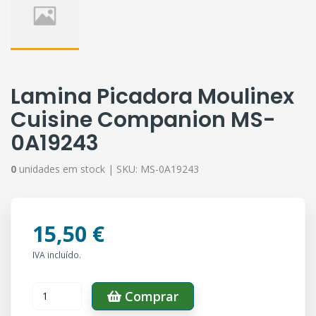
Lamina Picadora Moulinex
Cuisine Companion MS-
0A19243
0
unidades em stock |
SKU:
MS-0A19243
15,50 €
IVA incluído.
Comprar