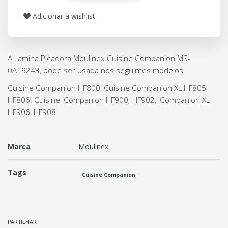
Adicionar à wishlist
A Lamina Picadora Moulinex Cuisine Companion MS-
0A19243, pode ser usada nos seguintes modelos.
Cuisine Companion HF800, Cuisine Companion XL HF805,
HF806. Cuisine iCompanion HF900; HF902, iCompanion XL
HF906, HF908
Marca
Moulinex
Tags
Cuisine Companion
Características
PARTILHAR