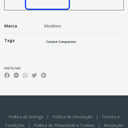
Marca
Moulinex
Tags
Cuisine Companion
Características
PARTILHAR
Política de Entrega
|
Política de Devolução
|
Termos e
Condições
|
Política de Privacidade e Cookies
|
Resolução