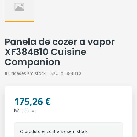
Panela de cozer a vapor
XF384B10 Cuisine
Companion
0
unidades em stock |
SKU:
XF384B10
175,26 €
IVA incluído.
O produto encontra-se sem stock.