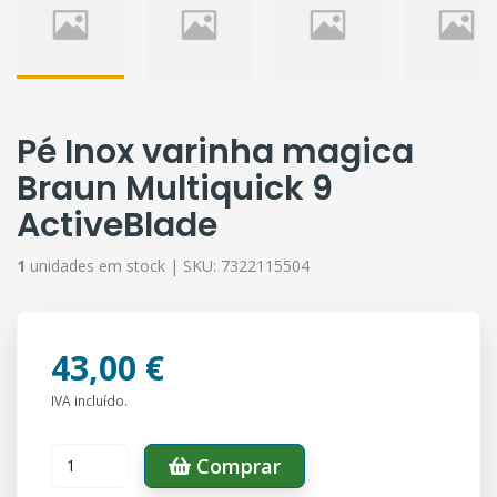
Pé Inox varinha magica
Braun Multiquick 9
ActiveBlade
1
unidades em stock |
SKU:
7322115504
43,00 €
IVA incluído.
Comprar