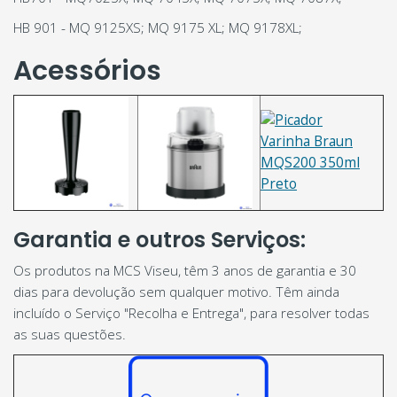
HB 901 - MQ 9125XS; MQ 9175 XL; MQ 9178XL;
Acessórios
Garantia e outros Serviços:
Os produtos na MCS Viseu, têm 3 anos de garantia e 30
dias para devolução sem qualquer motivo. Têm ainda
incluído o Serviço "Recolha e Entrega", para resolver todas
as suas questões.