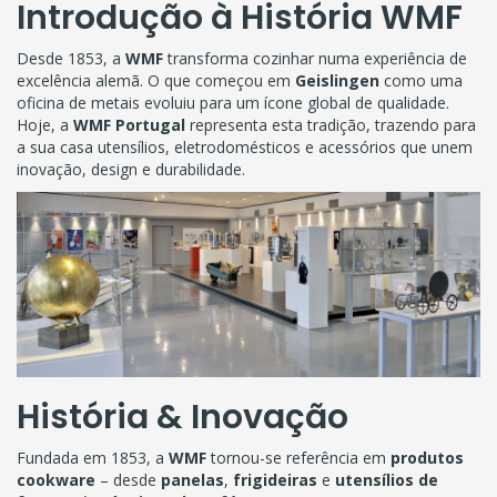
Introdução à História WMF
Desde 1853, a
WMF
transforma cozinhar numa experiência de
excelência alemã. O que começou em
Geislingen
como uma
oficina de metais evoluiu para um ícone global de qualidade.
Hoje, a
WMF Portugal
representa esta tradição, trazendo para
a sua casa utensílios, eletrodomésticos e acessórios que unem
inovação, design e durabilidade.
História & Inovação
Fundada em 1853, a
WMF
tornou-se referência em
produtos
cookware
– desde
panelas
,
frigideiras
e
utensílios de