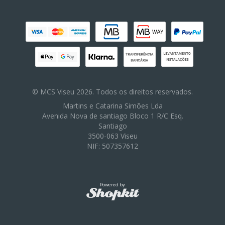
© MCS Viseu 2026. Todos os direitos reservados.
Martins e Catarina Simões Lda
Avenida Nova de santiago Bloco 1 R/C Esq.
Santiago
3500-063 Viseu
NIF: 507357612
Powered by