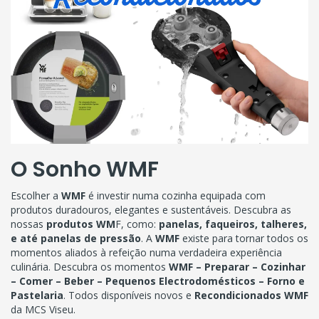
O Sonho WMF
Escolher a
WMF
é investir numa cozinha equipada com
produtos duradouros, elegantes e sustentáveis. Descubra as
nossas
produtos WM
F, como:
panelas, faqueiros, talheres,
e até panelas de pressão
. A
WMF
existe para tornar todos os
momentos aliados à refeição numa verdadeira experiência
culinária. Descubra os momentos
WMF – Preparar – Cozinhar
– Comer – Beber – Pequenos Electrodomésticos – Forno e
Pastelaria
. Todos disponíveis novos e
Recondicionados WMF
da MCS Viseu.