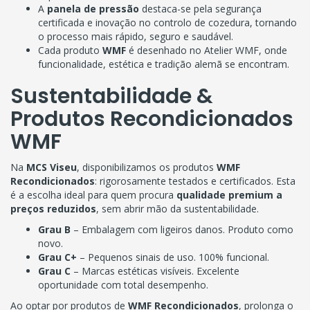
A
panela de pressão
destaca-se pela segurança
certificada e inovação no controlo de cozedura, tornando
o processo mais rápido, seguro e saudável.
Cada produto
WMF
é desenhado no Atelier WMF, onde
funcionalidade, estética e tradição alemã se encontram.
Sustentabilidade &
Produtos Recondicionados
WMF
Na
MCS Viseu
, disponibilizamos os produtos
WMF
Recondicionados
: rigorosamente testados e certificados. Esta
é a escolha ideal para quem procura
qualidade premium a
preços reduzidos
, sem abrir mão da sustentabilidade.
Grau B
– Embalagem com ligeiros danos. Produto como
novo.
Grau C+
– Pequenos sinais de uso. 100% funcional.
Grau C
– Marcas estéticas visíveis. Excelente
oportunidade com total desempenho.
Ao optar por produtos de
WMF Recondicionados
, prolonga o