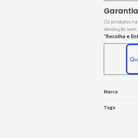
Garantia 
Os produtos na 
devolução sem q
"Recolha e En
Marca
Tags
Características