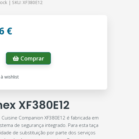
tock |
SKU:
XF380E12
6 €
Comprar
à wishlist
nex XF380E12
x Cuisine Companion XF380E12 é fabricada em
istema de segurança integrado. Para esta taça
lidade de substituição por parte dos serviços