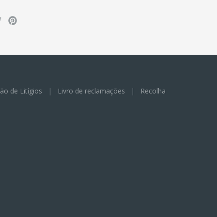
ão de Litígios
|
Livro de reclamações
|
Recolha