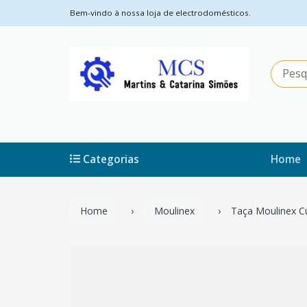
Bem-vindo à nossa loja de electrodomésticos.
Categorias
Home
Home
Moulinex
Taça Moulinex C