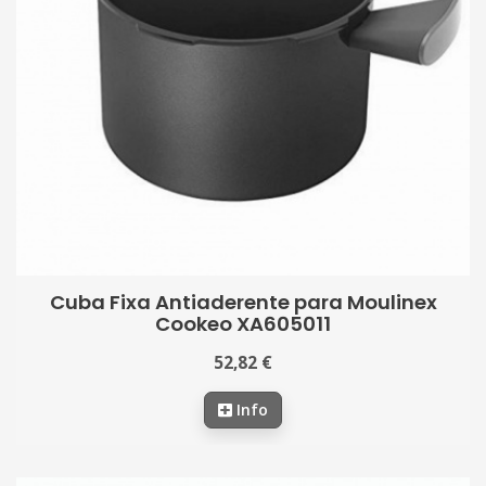
Cuba Fixa Antiaderente para Moulinex
Cookeo XA605011
52,82 €
Info