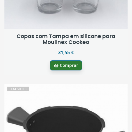
Copos com Tampa em silicone para
Moulinex Cookeo
31,55 €
Comprar
SEM STOCK