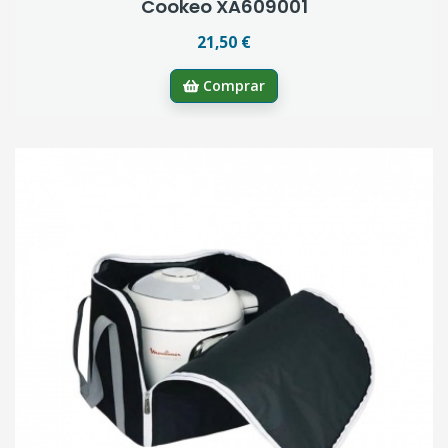
Cookeo XA609001
21,50 €
Comprar