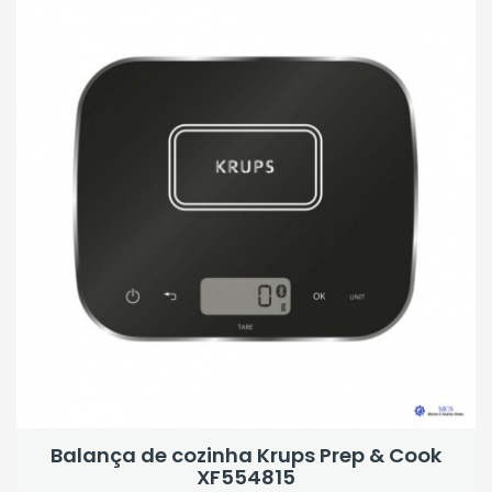
Balança de cozinha Krups Prep & Cook
XF554815